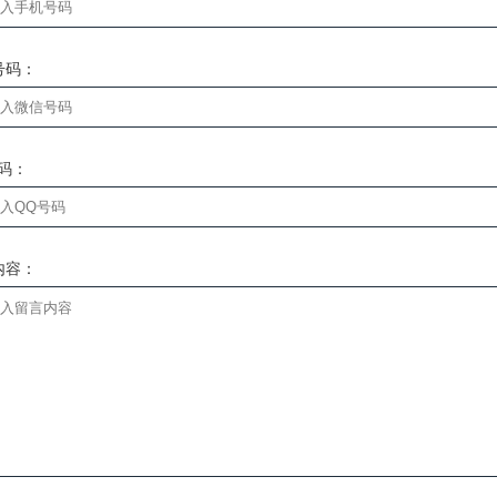
号码：
号码：
内容：