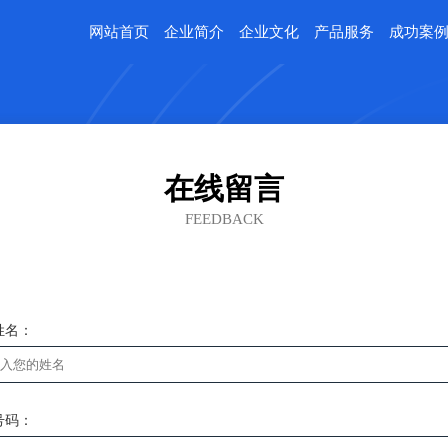
网站首页
企业简介
企业文化
产品服务
成功案
在线留言
FEEDBACK
姓名：
号码：