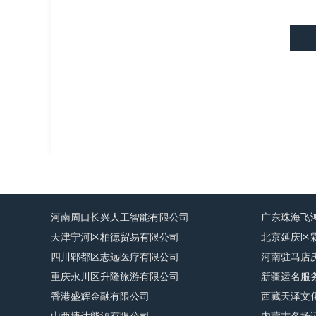
河南周口长兴人工智能有限公司
广东珠海飞
天津宁河区柏德贸易有限公司
北京延庆区
四川郫都区志远医疗有限公司
河南驻马店
重庆永川区升隆旅游有限公司
新疆运名服
香港盛辉金融有限公司
西藏天泽文